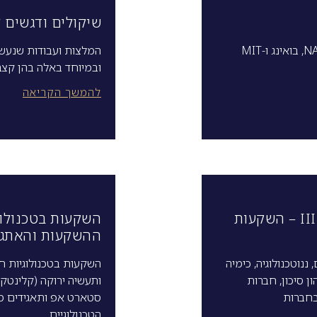
שיקולים ודגשים 
המלצות ועבודות שנעשו 
ובמיוחד באלה בהן קצב
להמשך הקריאה
השקעות בטכנולוגיות חדשניות – חלק III – השקעות
ההשקעות והאתגרי
נוטכנולוגיה, כימיה
השקעות בטכנולוגיות חד
ן סיכון, חברות
ותעשיה ירוקה (קלינטק)
הטכנולוגיים.