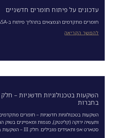
עדכונים על פיתוח חומרים חדשניים
חומרים מתקדמים הנמצאים בתהליך פיתוח ב-NASA, בואינג ו-MIT
להמשך הקריאה
בחברות
השקעות בטכנולוגיות חדשניות – חומרים מתקדמים, נ
ותעשיה ירוקה (קלינטק), מגמות ומאפיינים בשוק ההו
סטארט אפ ותאגידים מובילים. חלק III – השקעות בחברות