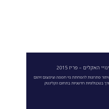
י האקלים – פריז 2015
תור פתרונות להפחתת גזי חממה וצימצום זיהום
ורך בטכנולוגיות חדשניות בתחום הקלינטק