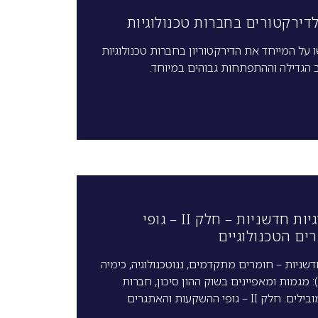
לדירקטורים בחברות טכנולוגיות
על המייחד את הדירקטוריון בחברות טכנולוגיות
 הגדילה וההתפתחות גבוהים במיוחד.
השקעות בטכנולוגיות חדשניות – חלק II – גופי
ם הטכנולוגיים
שניות – חומרים מתקדמים, ננוטכנולוגיה, כימיה
: מגמות ומאפיינים בשוק ההון סיכון, חברות
סטארט אפ ותאגידים מובילים. חלק II – גופי ההשקעות והאתגרים