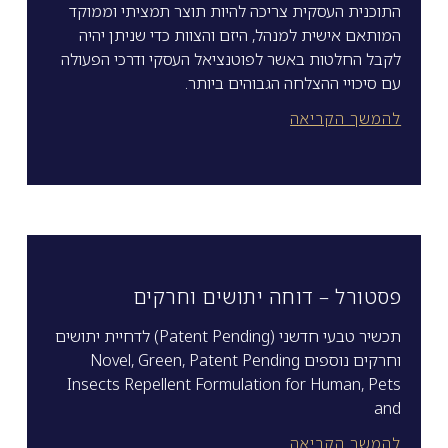
התוכנית העסקית צריכה להיות תוצר תמציתי וממוקד
המותאם אישית למנהל, היזם והצוות כדי שניתן יהיה
לקבל החלטות באשר לפוטנציאל העסקי ודרכי הפעולה
עם סיכויי ההצלחה הגבוהים ביותר.
להמשך הקריאה
פסטורל – דוחה יתושים וחרקים
תכשיר טבעי חדשני (Patent Pending) לדחיית יתושים
וחרקים נוספים Novel, Green, Patent Pending
Insects Repellent Formulation for Human, Pets
and
להמשך הקריאה