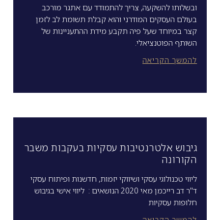
ובשלותו להשקעה, צריך להתמודד עם אתגר מורכב
בעולם העסקים המודרני והוא קבלת תשומת לב לזמן
קצר במיוחד שעל פיה תקבע מידת ההתעניינות של
השותף הפוטנציאלי.
להמשך הקריאה
גיבוש אלטרנטיבות עסקיות בעקבות משבר
הקורונה
ליווי טכנולוגי עסקי ושיווקי יזמות, חדשנות ופיתוח עסקי
ד"ר דב רייכמן מאי 2020 הנושאים : ליווי אישי בגיבוש
חלופות עסקיות
להמשך הקריאה