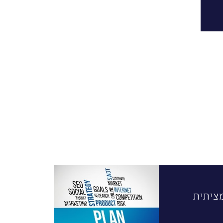
ציתית