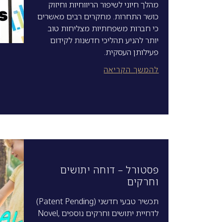
מהלך חיוני לשיפור הריווחיות וחיזוק
כושר התחרות. מחקרים רבים מאשרים
כי חברות משפחתיות מצליחות טוב
יותר להניע תהליכי חדשנות לקידום
פעילותן העסקית.
להמשך הקריאה
פסטורל – דוחה יתושים
וחרקים
תכשיר טבעי חדשני (Patent Pending)
לדחיית יתושים וחרקים נוספים Novel,