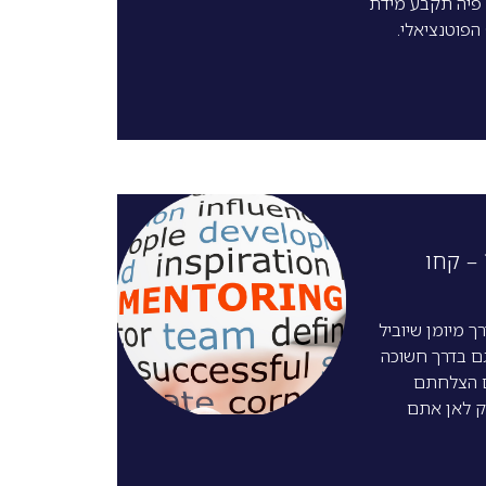
 פיה תקבע מידת
הפוטנציאלי.
– קחו
ך מיומן שיוביל
ם בדרך חשוכה
 הצלחתם
ק לאן אתם