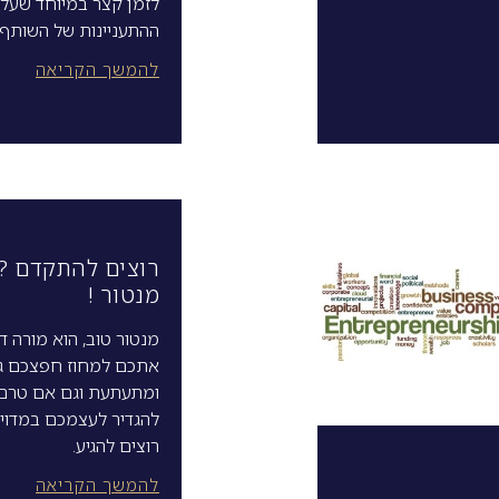
לזמן קצר במיוחד שעל
ההתעניינות של השותף 
להמשך הקריאה
רוצים להתקדם ? 
מנטור !
מנטור טוב, הוא מורה דר
אתכם למחוז חפצכם ג
ומתעתעת וגם אם טרם
להגדיר לעצמכם במדוי
רוצים להגיע.
להמשך הקריאה