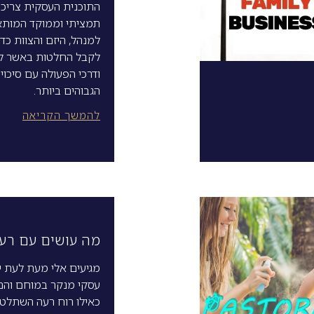
התוכנית העסקית צריכה
תמציתי וממוקד המותא
למנהל, היזם והצוות כדי
לקבל החלטות באשר לפ
ודרכי הפעולה עם סיכוי
הגבוהים ביותר.
להמשך הקריאה
מה עושים עם רעיו
מגיעים אלי מעת לעת יז
עסקי מנקר במוחם והם
כאילו רוח רעה השתלטה