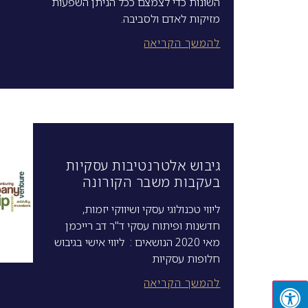
השונות כדי לצמצם ככל הניתן השפעות
מזיקות לאדם ולסביבה.
להמשך הקריאה
גיבוש אלטרנטיבות עסקיות
בעקבות משבר הקורונה
ליווי טכנולוגי עסקי ושיווקי יזמות,
חדשנות ופיתוח עסקי ד"ר דב רייכמן
מאי 2020 הנושאים : ליווי אישי בגיבוש
חלופות עסקיות
להמשך הקריאה