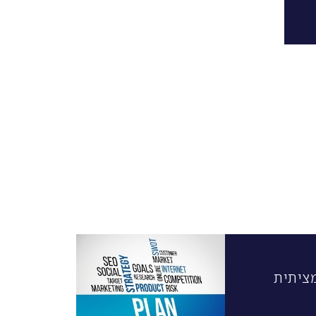
ציתית