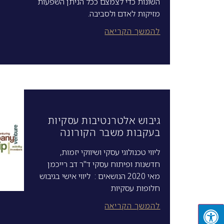
השונות כדי לצמצם ככל הניתן השפעות
מזיקות לאדם ולסביבה.
להמשך הקריאה
גיבוש אלטרנטיבות עסקיות
בעקבות משבר הקורונה
ליווי טכנולוגי עסקי ושיווקי יזמות,
חדשנות ופיתוח עסקי ד"ר דב רייכמן
מאי 2020 הנושאים : ליווי אישי בגיבוש
חלופות עסקיות
להמשך הקריאה