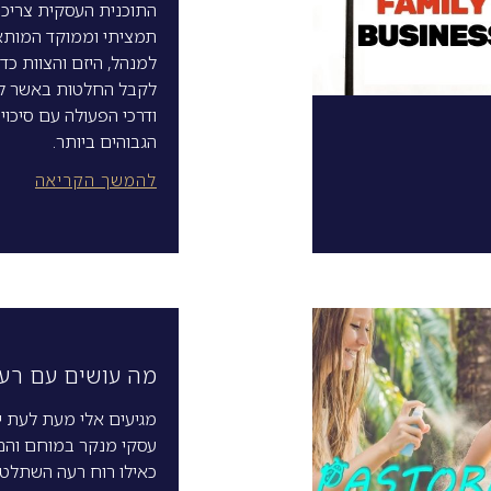
התוכנית העסקית צריכה
תמציתי וממוקד המותא
למנהל, היזם והצוות כדי
לקבל החלטות באשר לפ
ודרכי הפעולה עם סיכוי
הגבוהים ביותר.
להמשך הקריאה
מה עושים עם רעיו
מגיעים אלי מעת לעת יז
עסקי מנקר במוחם והם
כאילו רוח רעה השתלטה