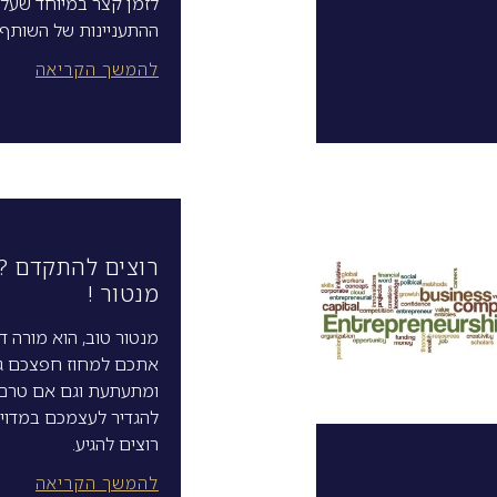
לזמן קצר במיוחד שעל
ההתעניינות של השותף 
להמשך הקריאה
רוצים להתקדם ? 
מנטור !
מנטור טוב, הוא מורה דר
אתכם למחוז חפצכם ג
ומתעתעת וגם אם טרם
להגדיר לעצמכם במדוי
רוצים להגיע.
להמשך הקריאה