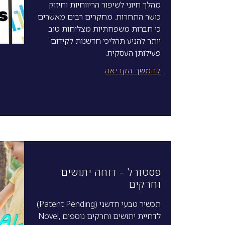
מהלך חיוני לשיפור הריווחיות וחיזוק
כושר התחרות. מחקרים רבים מאשרים
כי חברות משפחתיות מצליחות טוב
יותר להניע תהליכי חדשנות לקידום
פעילותן העסקית.
להמשך הקריאה
פסטורל – דוחה יתושים
וחרקים
תכשיר טבעי חדשני (Patent Pending)
לדחיית יתושים וחרקים נוספים Novel,