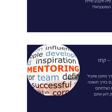
 פיה תקבע מידת
הפוטנציאלי.
– קחו
ך מיומן שיוביל
ם בדרך חשוכה
 הצלחתם
ק לאן אתם