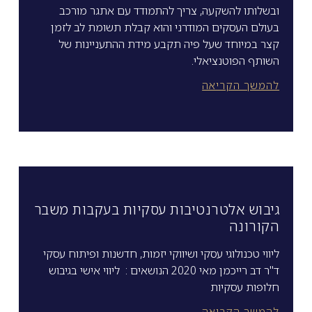
ובשלותו להשקעה, צריך להתמודד עם אתגר מורכב
בעולם העסקים המודרני והוא קבלת תשומת לב לזמן
קצר במיוחד שעל פיה תקבע מידת ההתעניינות של
השותף הפוטנציאלי.
להמשך הקריאה
גיבוש אלטרנטיבות עסקיות בעקבות משבר
הקורונה
ליווי טכנולוגי עסקי ושיווקי יזמות, חדשנות ופיתוח עסקי
ד"ר דב רייכמן מאי 2020 הנושאים : ליווי אישי בגיבוש
חלופות עסקיות
להמשך הקריאה