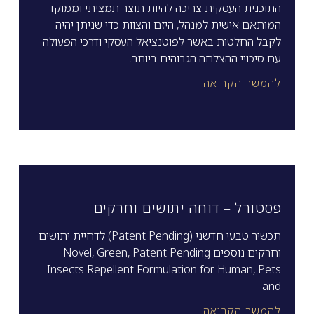
התוכנית העסקית צריכה להיות תוצר תמציתי וממוקד
המותאם אישית למנהל, היזם והצוות כדי שניתן יהיה
לקבל החלטות באשר לפוטנציאל העסקי ודרכי הפעולה
עם סיכויי ההצלחה הגבוהים ביותר.
להמשך הקריאה
פסטורל – דוחה יתושים וחרקים
תכשיר טבעי חדשני (Patent Pending) לדחיית יתושים
וחרקים נוספים Novel, Green, Patent Pending
Insects Repellent Formulation for Human, Pets
and
להמשך הקריאה