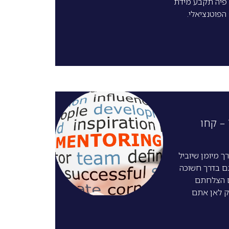
 פיה תקבע מידת
הפוטנציאלי.
– קחו
ך מיומן שיוביל
ם בדרך חשוכה
 הצלחתם
ק לאן אתם