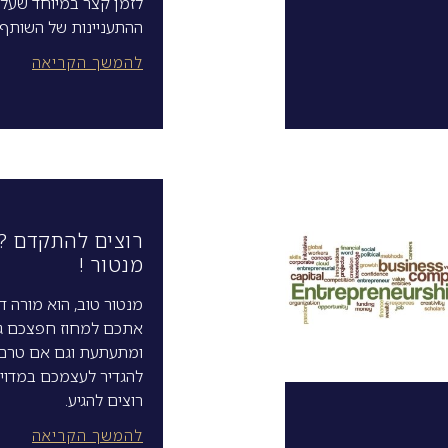
לזמן קצר במיוחד שעל
ההתעניינות של השותף 
להמשך הקריאה
רוצים להתקדם ? 
מנטור !
מנטור טוב, הוא מורה דר
אתכם למחוז חפצכם ג
ומתעתעת וגם אם טרם
להגדיר לעצמכם במדוי
רוצים להגיע.
להמשך הקריאה