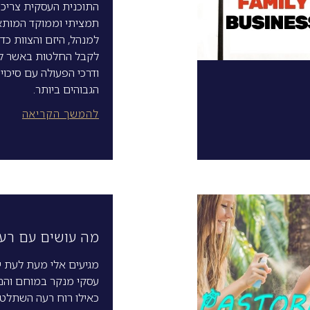
התוכנית העסקית צריכה
תמציתי וממוקד המותא
למנהל, היזם והצוות כדי
לקבל החלטות באשר לפ
ודרכי הפעולה עם סיכוי
הגבוהים ביותר.
להמשך הקריאה
מה עושים עם רעיו
מגיעים אלי מעת לעת יז
עסקי מנקר במוחם והם
כאילו רוח רעה השתלטה