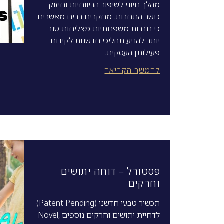
מהלך חיוני לשיפור הריווחיות וחיזוק
כושר התחרות. מחקרים רבים מאשרים
כי חברות משפחתיות מצליחות טוב
יותר להניע תהליכי חדשנות לקידום
פעילותן העסקית.
להמשך הקריאה
פסטורל – דוחה יתושים
וחרקים
תכשיר טבעי חדשני (Patent Pending)
לדחיית יתושים וחרקים נוספים Novel,