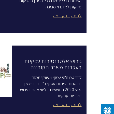
השונות כדי לצמצם ככל הניתן השפעות
מזיקות לאדם ולסביבה.
להמשך הקריאה
גיבוש אלטרנטיבות עסקיות
בעקבות משבר הקורונה
ליווי טכנולוגי עסקי ושיווקי יזמות,
חדשנות ופיתוח עסקי ד"ר דב רייכמן
מאי 2020 הנושאים : ליווי אישי בגיבוש
חלופות עסקיות
להמשך הקריאה