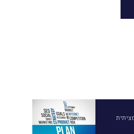
ציתית